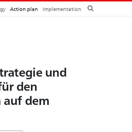
egy
Action plan
Implementation
trategie und
für den
n auf dem