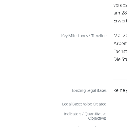
verabs
am 28.
Erwerb
Mai 20
Key Milestones / Timeline
Arbeit
Fachst
Die St
keine 
Existing Legal Bases
Legal Bases to be Created
Indicators / Quantitative
Objectives