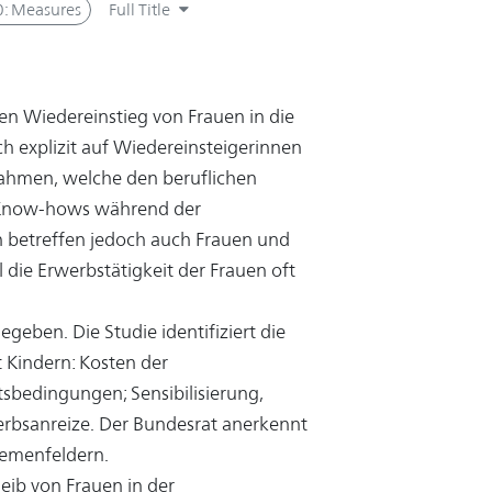
0: Measures
Full Title
en Wiedereinstieg von Frauen in die
h explizit auf Wiedereinsteigerinnen
ahmen, welche den beruflichen
n Know-hows während der
 betreffen jedoch auch Frauen und
l die Erwerbstätigkeit der Frauen oft
egeben. Die Studie identifiziert die
t Kindern: Kosten der
sbedingungen; Sensibilisierung,
rbsanreize. Der Bundesrat anerkennt
hemenfeldern.
leib von Frauen in der