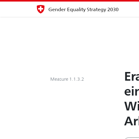
Gender Equality Strategy 2030
Er
Measure 1.1.3.2
ei
Wi
Ar