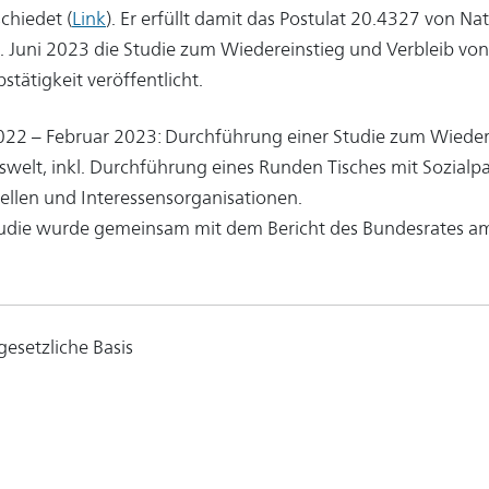
chiedet (
Link
). Er erfüllt damit das Postulat 20.4327 von N
 Juni 2023 die Studie zum Wiedereinstieg und Verbleib von
stätigkeit veröffentlicht.
22 – Februar 2023: Durchführung einer Studie zum Wiedere
swelt, inkl. Durchführung eines Runden Tisches mit Sozial
ellen und Interessensorganisationen.
udie wurde gemeinsam mit dem Bericht des Bundesrates am 
gesetzliche Basis