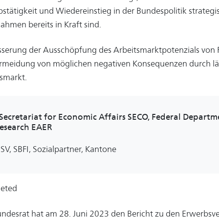
stätigkeit und Wiedereinstieg in der Bundespolitik strategis
hmen bereits in Kraft sind.
sserung der Ausschöpfung des Arbeitsmarktpotenzials von 
ermeidung von möglichen negativen Konsequenzen durch l
smarkt.
 Secretariat for Economic Affairs SECO, Federal Departm
esearch EAER
SV, SBFI, Sozialpartner, Kantone
eted
ndesrat hat am 28. Juni 2023 den Bericht zu den Erwerbsve