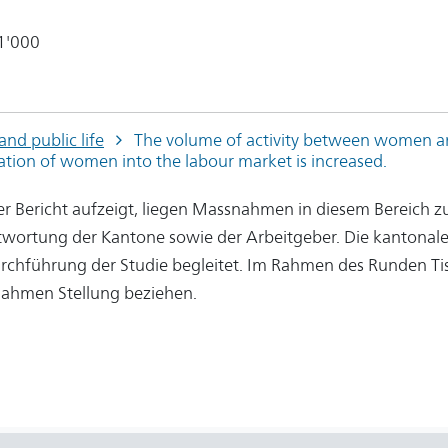
1'000
nd public life
The volume of activity between women an
ation of women into the labour market is increased.
r Bericht aufzeigt, liegen Massnahmen in diesem Bereich zu
wortung der Kantone sowie der Arbeitgeber. Die kantonale
rchführung der Studie begleitet. Im Rahmen des Runden Ti
ahmen Stellung beziehen.