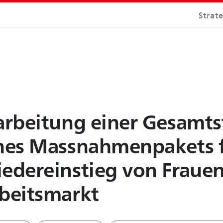
Strat
arbeitung einer Gesamts
nes Massnahmenpakets 
edereinstieg von Fraue
beitsmarkt