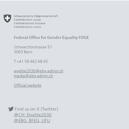
Federal Office for Gender Equality FOGE
Schwarztorstrasse 51
3003 Bern
T +41 58 462 68 43
egalite2030@ebg.admin.ch
media@ebg.admin.ch
Official website
Find us on X (Twitter)
@CH_Egalite2030
@EBG_BFEG_UFU