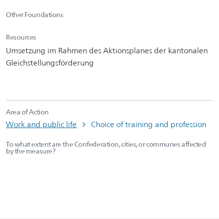
Other Foundations
Resources
Umsetzung im Rahmen des Aktionsplanes der kantonalen
Gleichstellungsförderung
Area of Action
Work and public life
Choice of training and profession
To what extent are the Confederation, cities, or communes affected
by the measure?