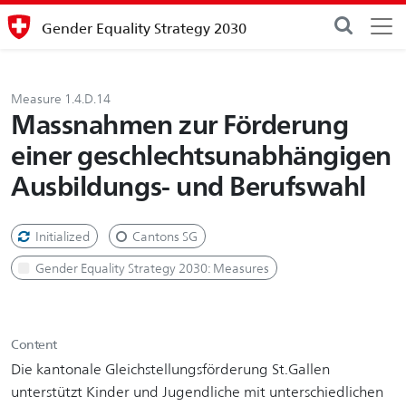
Gender Equality Strategy 2030
Measure 1.4.D.14
Massnahmen zur Förderung
einer geschlechtsunabhängigen
Ausbildungs- und Berufswahl
Initialized
Cantons SG
Gender Equality Strategy 2030: Measures
Content
Die kantonale Gleichstellungsförderung St.Gallen
unterstützt Kinder und Jugendliche mit unterschiedlichen