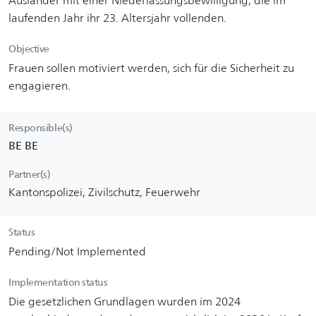
Ausländer mit einer Niederlassungsbewilligung, die im
laufenden Jahr ihr 23. Altersjahr vollenden.
Objective
Frauen sollen motiviert werden, sich für die Sicherheit zu
engagieren.
Responsible(s)
BE BE
Partner(s)
Kantonspolizei, Zivilschutz, Feuerwehr
Status
Pending/Not Implemented
Implementation status
Die gesetzlichen Grundlagen wurden im 2024