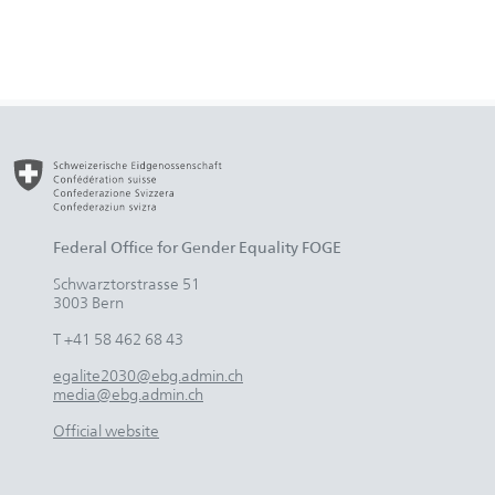
Federal Office for Gender Equality FOGE
Schwarztorstrasse 51
3003 Bern
T +41 58 462 68 43
egalite2030@ebg.admin.ch
media@ebg.admin.ch
Official website