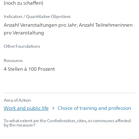
(noch zu schaffen)
Indicators / Quantitative Objectives
Anzahl Veranstaltungen pro Jahr; Anzahl Teilnehmerinnen
pro Veranstaltung
Other Foundations
Resources
4 Stellen à 100 Prozent
Area of Action
Work and public life
Choice of training and profession
To what extent are the Confederation, cities, or communes affected
by the measure?