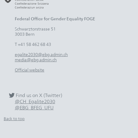
Federal Office for Gender Equality FOGE
Schwarztorstrasse 51
3003 Bern
T +41 58 462 68 43
egalite2030@ebg.admin.ch
media@ebg.admin.ch
Official website
Find us on X (Twitter)
@CH_Egalite2030
@EBG_BFEG_UFU
Back to top