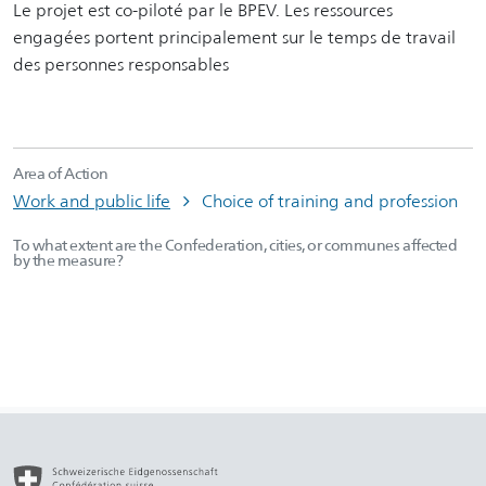
Le projet est co-piloté par le BPEV. Les ressources
engagées portent principalement sur le temps de travail
des personnes responsables
Area of Action
Work and public life
Choice of training and profession
To what extent are the Confederation, cities, or communes affected
by the measure?