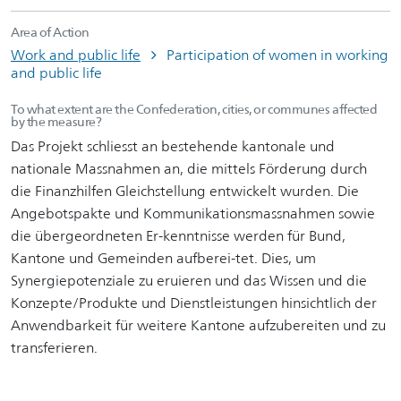
Area of Action
Work and public life
Participation of women in working
and public life
To what extent are the Confederation, cities, or communes affected
by the measure?
Das Projekt schliesst an bestehende kantonale und
nationale Massnahmen an, die mittels Förderung durch
die Finanzhilfen Gleichstellung entwickelt wurden. Die
Angebotspakte und Kommunikationsmassnahmen sowie
die übergeordneten Er-kenntnisse werden für Bund,
Kantone und Gemeinden aufberei-tet. Dies, um
Synergiepotenziale zu eruieren und das Wissen und die
Konzepte/Produkte und Dienstleistungen hinsichtlich der
Anwendbarkeit für weitere Kantone aufzubereiten und zu
transferieren.