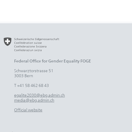
Federal Office for Gender Equality FOGE
Schwarztorstrasse 51
3003 Bern
T +41 58 462 68 43
egalite2030@ebg.admin.ch
media@ebg.admin.ch
Official website