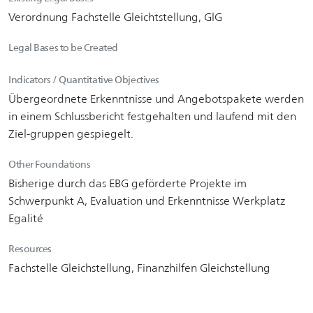
Verordnung Fachstelle Gleichtstellung, GlG
Legal Bases to be Created
Indicators / Quantitative Objectives
Übergeordnete Erkenntnisse und Angebotspakete werden
in einem Schlussbericht festgehalten und laufend mit den
Ziel-gruppen gespiegelt.
Other Foundations
Bisherige durch das EBG geförderte Projekte im
Schwerpunkt A, Evaluation und Erkenntnisse Werkplatz
Egalité
Resources
Fachstelle Gleichstellung, Finanzhilfen Gleichstellung