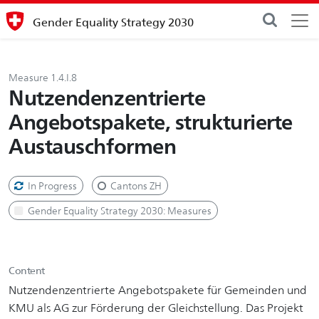
Gender Equality Strategy 2030
Measure 1.4.I.8
Nutzendenzentrierte
Angebotspakete, strukturierte
Austauschformen
In Progress
Cantons ZH
Gender Equality Strategy 2030: Measures
Content
Nutzendenzentrierte Angebotspakete für Gemeinden und
KMU als AG zur Förderung der Gleichstellung. Das Projekt