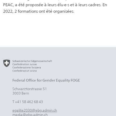
PEAC, a été proposée à leurs élu∙e∙s et à leurs cadres. En
2022, 2 formations ont été organisées.
Federal Office for Gender Equality FOGE
Schwarztorstrasse 51
3003 Bern
T +41 58 462 68 43
egalite2030@ebg.admin.ch
media@ebg.admin.ch