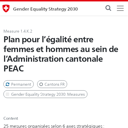
Gender Equality Strategy 2030
Measure 1.4.K.2
Plan pour l’égalité entre
femmes et hommes au sein de
l’Administration cantonale
PEAC
Permanent
Cantons FR
Gender Equality Strategy 2030: Measures
Content
25 mesures organisées selon 6 axes stratégiques :