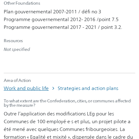
Other Foundations
Plan gouvernemental 2007-2011 / défi no 3
Programme gouvernemental 2012- 2016 /point 7.5
Programme gouvernemental 2017 - 2021 / point 3.2.
Resources
Not specified
Area of Action
Work and public life
Strategies and action plans
To what extent are the Confederation, cities, or communes affected
by the measure?
Outre l’application des modifications LEg pour les
Communes de 100 employé∙e∙s et plus, un projet pilote a
été mené avec quelques Communes fribourgeoises. La
formation « Egalité et mixité », dispensée dans le cadre du