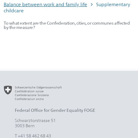
Balance between work and family life
Supplementary
childcare
To what extent are the Confederation, cities, or communes affected
by the measure?
Federal Office for Gender Equality FOGE
Schwarztorstrasse 51
3003 Bern
T +41 58 462 68 43