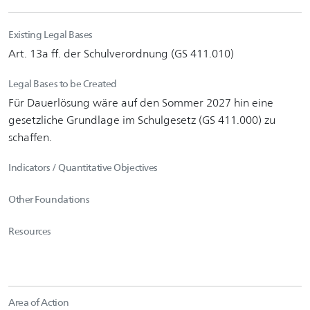
Existing Legal Bases
Art. 13a ff. der Schulverordnung (GS 411.010)
Legal Bases to be Created
Für Dauerlösung wäre auf den Sommer 2027 hin eine
gesetzliche Grundlage im Schulgesetz (GS 411.000) zu
schaffen.
Indicators / Quantitative Objectives
Other Foundations
Resources
Area of Action