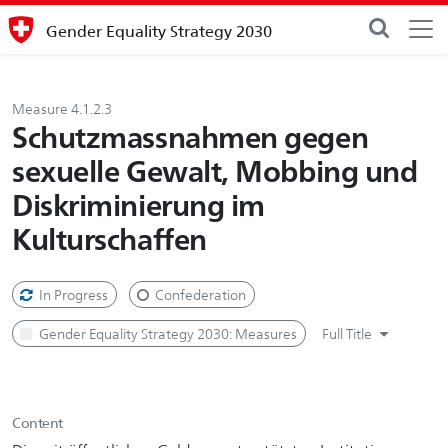
Gender Equality Strategy 2030
Measure 4.1.2.3
Schutzmassnahmen gegen
sexuelle Gewalt, Mobbing und
Diskriminierung im
Kulturschaffen
In Progress
Confederation
Gender Equality Strategy 2030: Measures
Full Title
Content