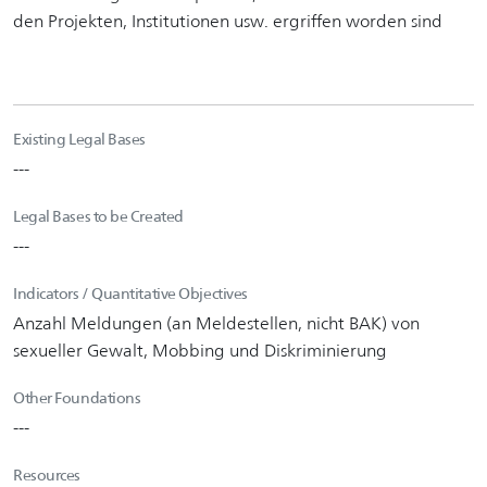
den Projekten, Institutionen usw. ergriffen worden sind
Existing Legal Bases
---
Legal Bases to be Created
---
Indicators / Quantitative Objectives
Anzahl Meldungen (an Meldestellen, nicht BAK) von
sexueller Gewalt, Mobbing und Diskriminierung
Other Foundations
---
Resources