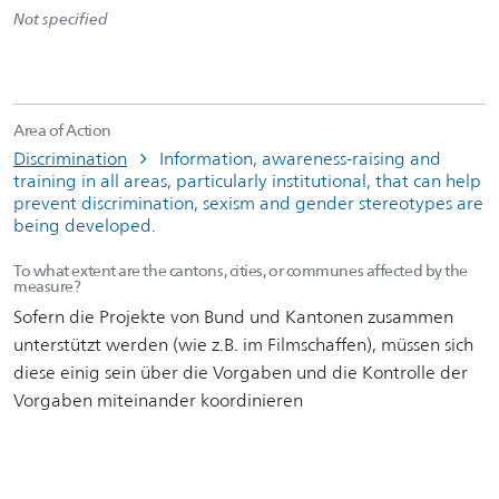
Not specified
Area of Action
Discrimination
Information, awareness-raising and
training in all areas, particularly institutional, that can help
prevent discrimination, sexism and gender stereotypes are
being developed.
To what extent are the cantons, cities, or communes affected by the
measure?
Sofern die Projekte von Bund und Kantonen zusammen
unterstützt werden (wie z.B. im Filmschaffen), müssen sich
diese einig sein über die Vorgaben und die Kontrolle der
Vorgaben miteinander koordinieren