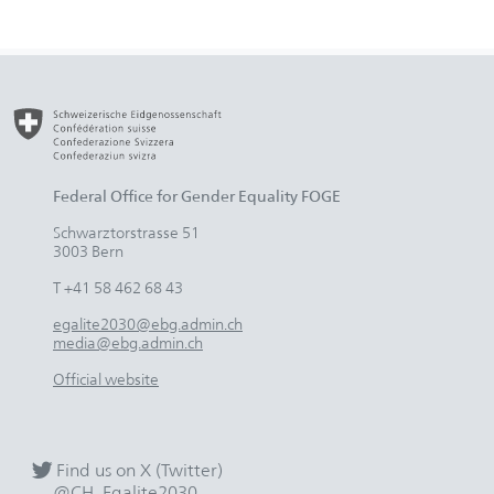
Federal Office for Gender Equality FOGE
Schwarztorstrasse 51
3003 Bern
T +41 58 462 68 43
egalite2030@ebg.admin.ch
media@ebg.admin.ch
Official website
Find us on X (Twitter)
@CH_Egalite2030