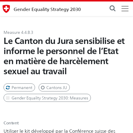
Gender Equality Strategy 2030
Measure 4.4.B.3
Le Canton du Jura sensibilise et
informe le personnel de l’Etat
en matière de harcèlement
sexuel au travail
Permanent
Cantons JU
Gender Equality Strategy 2030: Measures
Content
Utiliser le kit développé par la Conférence suisse des