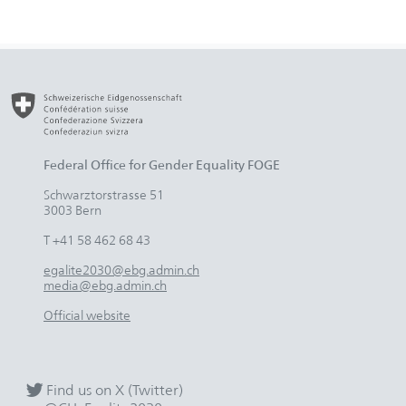
Federal Office for Gender Equality FOGE
Schwarztorstrasse 51
3003 Bern
T +41 58 462 68 43
egalite2030@ebg.admin.ch
media@ebg.admin.ch
Official website
Find us on X (Twitter)