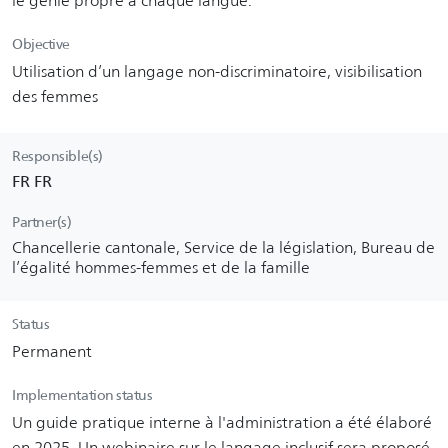
le génie propre à chaque langue.
Objective
Utilisation d’un langage non-discriminatoire, visibilisation
des femmes
Responsible(s)
FR FR
Partner(s)
Chancellerie cantonale, Service de la législation, Bureau de
l’égalité hommes-femmes et de la famille
Status
Permanent
Implementation status
Un guide pratique interne à l'administration a été élaboré
en 2025. Un webinaire sur le langage inclusif sera proposé