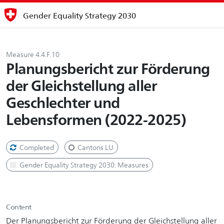
Gender Equality Strategy 2030
Measure 4.4.F.10
Planungsbericht zur Förderung
der Gleichstellung aller
Geschlechter und
Lebensformen (2022-2025)
Completed
Cantons LU
Gender Equality Strategy 2030: Measures
Content
Der Planungsbericht zur Förderung der Gleichstellung aller