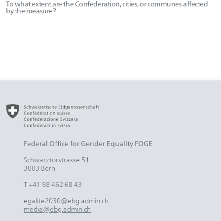
To what extent are the Confederation, cities, or communes affected
by the measure?
Federal Office for Gender Equality FOGE
Schwarztorstrasse 51
3003 Bern
T +41 58 462 68 43
egalite2030@ebg.admin.ch
media@ebg.admin.ch