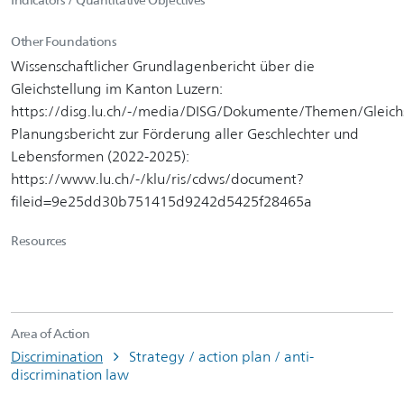
Other Foundations
Wissenschaftlicher Grundlagenbericht über die
Gleichstellung im Kanton Luzern:
https://disg.lu.ch/-/media/DISG/Dokumente/Themen/Gleichst
Planungsbericht zur Förderung aller Geschlechter und
Lebensformen (2022-2025):
https://www.lu.ch/-/klu/ris/cdws/document?
fileid=9e25dd30b751415d9242d5425f28465a
Resources
Area of Action
Discrimination
Strategy / action plan / anti-
discrimination law