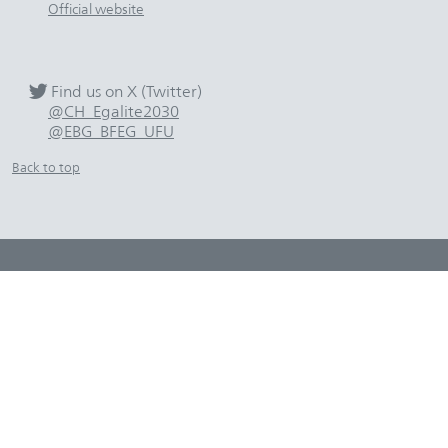
Official website
Find us on X (Twitter)
@CH_Egalite2030
@EBG_BFEG_UFU
Back to top