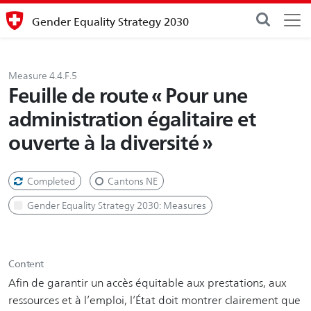
Gender Equality Strategy 2030
Measure 4.4.F.5
Feuille de route « Pour une
administration égalitaire et
ouverte à la diversité »
Completed
Cantons NE
Gender Equality Strategy 2030: Measures
Content
Afin de garantir un accès équitable aux prestations, aux
ressources et à l’emploi, l’État doit montrer clairement que