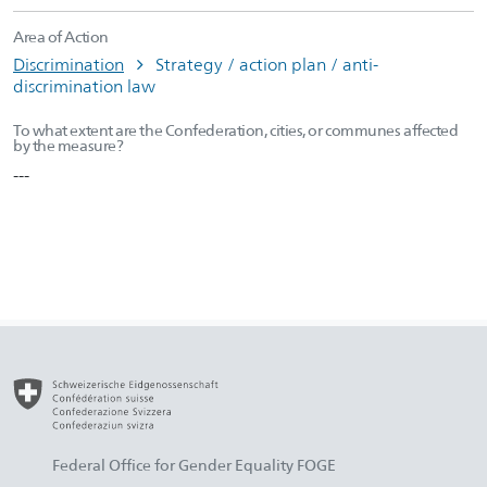
Area of Action
Discrimination
Strategy / action plan / anti-
discrimination law
To what extent are the Confederation, cities, or communes affected
by the measure?
---
Federal Office for Gender Equality FOGE