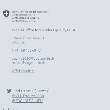
Federal Office for Gender Equality FOGE
Schwarztorstrasse 51
3003 Bern
T +41 58 462 68 43
egalite2030@ebg.admin.ch
media@ebg.admin.ch
Official website
Find us on X (Twitter)
@CH_Egalite2030
@EBG_BFEG_UFU
Back to top