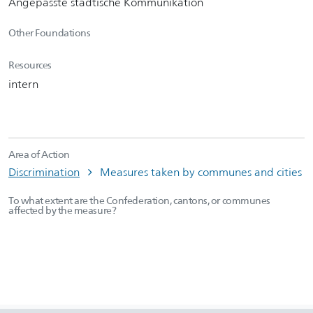
Angepasste städtische Kommunikation
Other Foundations
Resources
intern
Area of Action
Discrimination
Measures taken by communes and cities
To what extent are the Confederation, cantons, or communes
affected by the measure?