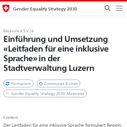
Gender Equality Strategy 2030
Measure 4.5.V.24
Einführung und Umsetzung
«Leitfaden für eine inklusive
Sprache» in der
Stadtverwaltung Luzern
Permanent
Communes & cities
Gender Equality Strategy 2030: Measures
Content
Der Leitfaden für eine inklusive Sprache formuliert Regeln,