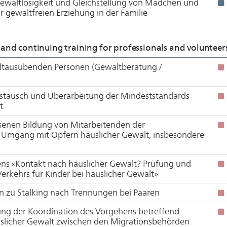
ewaltlosigkeit und Gleichstellung von Mädchen und
r gewaltfreien Erziehung in der Familie
sic and continuing training for professionals and volunteer
altausübenden Personen (Gewaltberatung /
ustausch und Überarbeitung der Mindeststandards
t
senen Bildung von Mitarbeitenden der
 Umgang mit Opfern häuslicher Gewalt, insbesondere
ns «Kontakt nach häuslicher Gewalt? Prüfung und
erkehrs für Kinder bei häuslicher Gewalt»
n zu Stalking nach Trennungen bei Paaren
kung der Koordination des Vorgehens betreffend
uslicher Gewalt zwischen den Migrationsbehörden