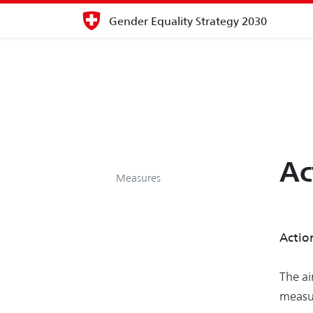
Gender Equality Strategy 2030
Ac
Measures
Actio
The ai
measur