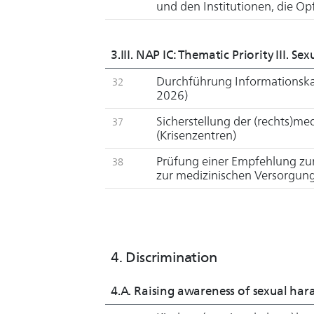
und den Institutionen, die Op
3.III. NAP IC: Thematic Priority III. Se
Durchführung Informationska
32
2026)
Sicherstellung der (rechts)m
37
(Krisenzentren)
Prüfung einer Empfehlung zu
38
zur medizinischen Versorgung
4. Discrimination
4.A. Raising awareness of sexual ha