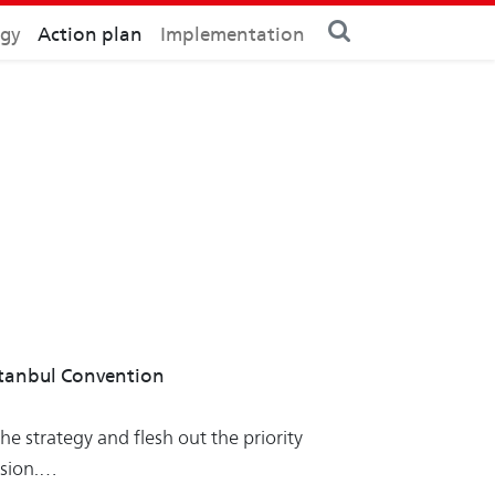
egy
Action plan
Implementation
Istanbul Convention
e strategy and flesh out the priority
sion.