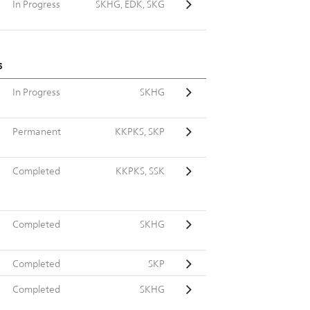
In Progress
SKHG, EDK, SKG
s
In Progress
SKHG
Permanent
KKPKS, SKP
Completed
KKPKS, SSK
Completed
SKHG
Completed
SKP
Completed
SKHG