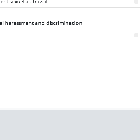
ent sexuel au travail
ual harassment and discrimination