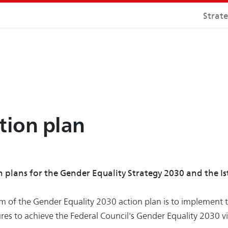
Strat
tion plan
n plans for the Gender Equality Strategy 2030 and the 
m of the Gender Equality 2030 action plan is to implement th
es to achieve the Federal Council's Gender Equality 2030 vi