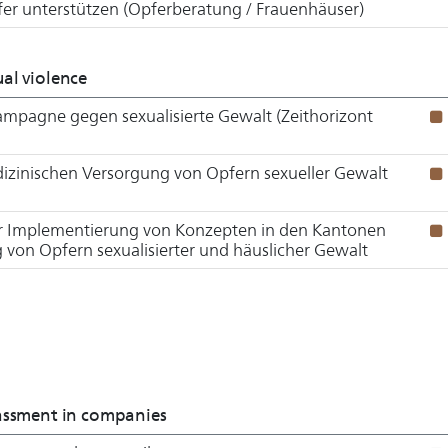
fer unterstützen (Opferberatung / Frauenhäuser)
xual violence
mpagne gegen sexualisierte Gewalt (Zeithorizont
edizinischen Versorgung von Opfern sexueller Gewalt
r Implementierung von Konzepten in den Kantonen
 von Opfern sexualisierter und häuslicher Gewalt
rassment in companies