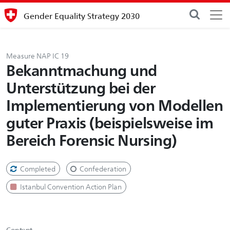
Gender Equality Strategy 2030
Measure NAP IC 19
Bekanntmachung und
Unterstützung bei der
Implementierung von Modellen
guter Praxis (beispielsweise im
Bereich Forensic Nursing)
Completed
Confederation
Istanbul Convention Action Plan
Content