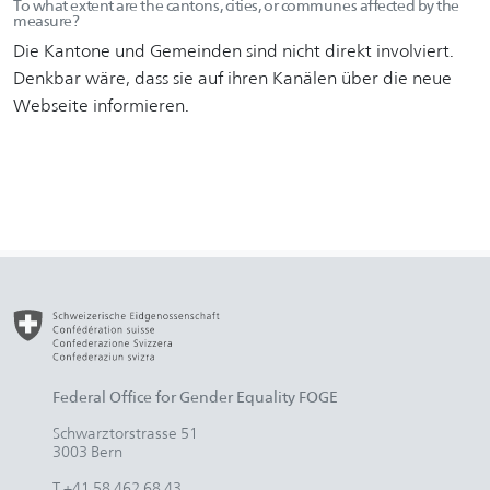
To what extent are the cantons, cities, or communes affected by the
measure?
Die Kantone und Gemeinden sind nicht direkt involviert.
Denkbar wäre, dass sie auf ihren Kanälen über die neue
Webseite informieren.
Federal Office for Gender Equality FOGE
Schwarztorstrasse 51
3003 Bern
T +41 58 462 68 43