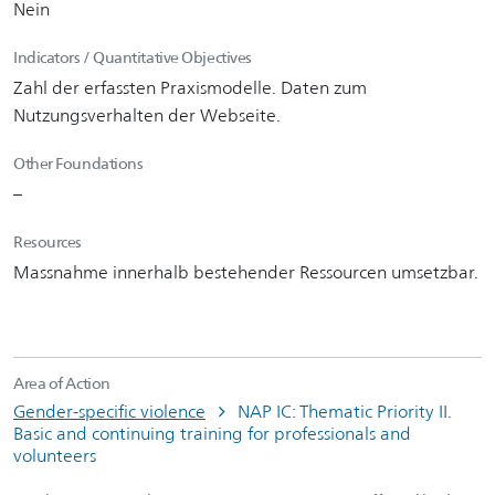
Nein
Indicators / Quantitative Objectives
Zahl der erfassten Praxismodelle. Daten zum
Nutzungsverhalten der Webseite.
Other Foundations
–
Resources
Massnahme innerhalb bestehender Ressourcen umsetzbar.
Area of Action
Gender-specific violence
NAP IC: Thematic Priority II.
Basic and continuing training for professionals and
volunteers